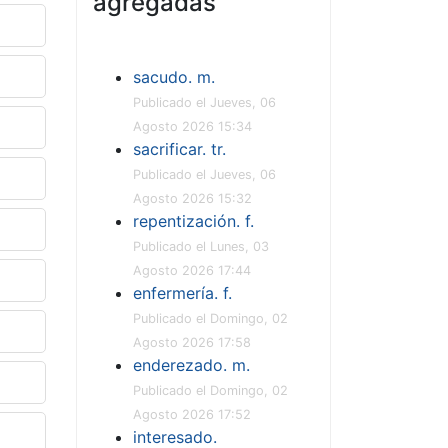
agregadas
sacudo. m.
Publicado el Jueves, 06
Agosto 2026 15:34
sacrificar. tr.
Publicado el Jueves, 06
Agosto 2026 15:32
repentización. f.
Publicado el Lunes, 03
Agosto 2026 17:44
enfermería. f.
Publicado el Domingo, 02
Agosto 2026 17:58
enderezado. m.
Publicado el Domingo, 02
Agosto 2026 17:52
interesado.