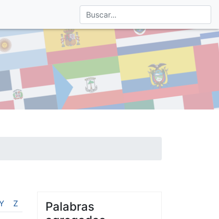
Y
Z
Palabras