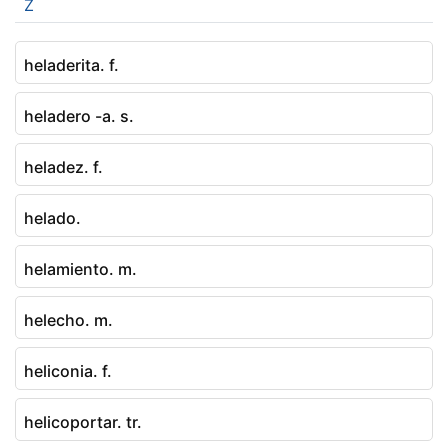
Z
heladerita. f.
heladero -a. s.
heladez. f.
helado.
helamiento. m.
helecho. m.
heliconia. f.
helicoportar. tr.