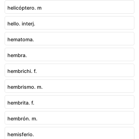
helicóptero. m
hello. interj.
hematoma.
hembra.
hembrichi. f.
hembrismo. m.
hembrita. f.
hembrón. m.
hemisferio.