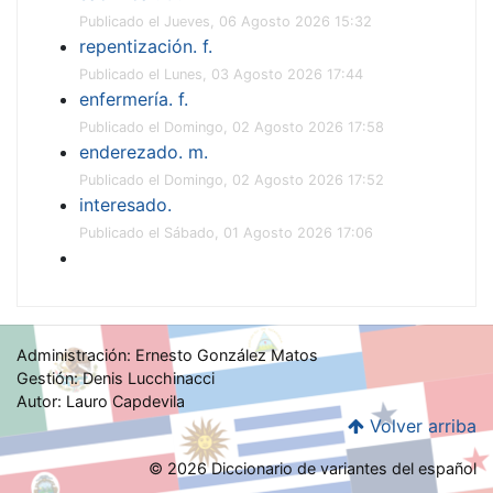
Publicado el Jueves, 06 Agosto 2026 15:32
repentización. f.
Publicado el Lunes, 03 Agosto 2026 17:44
enfermería. f.
Publicado el Domingo, 02 Agosto 2026 17:58
enderezado. m.
Publicado el Domingo, 02 Agosto 2026 17:52
interesado.
Publicado el Sábado, 01 Agosto 2026 17:06
Administración: Ernesto González Matos
Gestión: Denis Lucchinacci
Autor: Lauro Capdevila
Volver arriba
© 2026 Diccionario de variantes del español