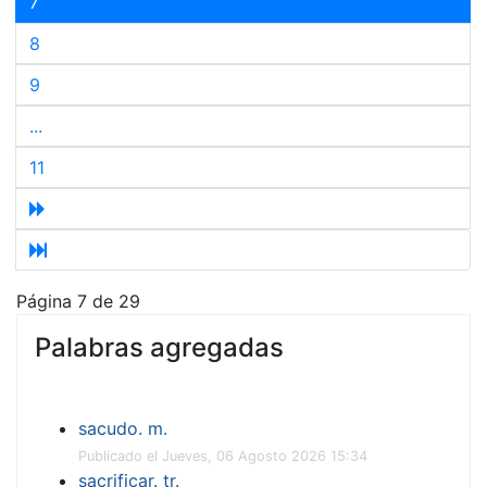
7
8
9
...
11
Página 7 de 29
Palabras agregadas
sacudo. m.
Publicado el Jueves, 06 Agosto 2026 15:34
sacrificar. tr.