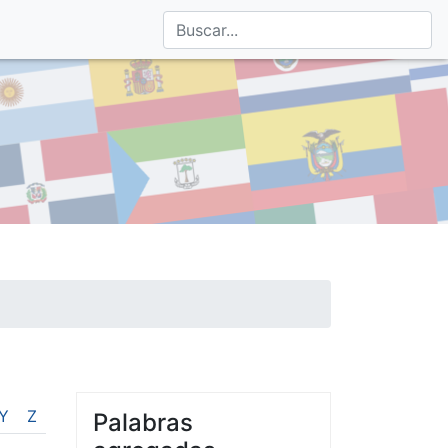
Y
Z
Palabras