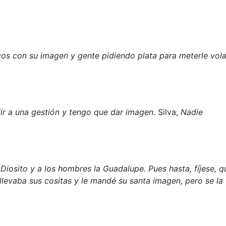
cos con su imagen y gente pidiendo plata para meterle vol
lir a una gestión y tengo que dar imagen.
Silva,
Nadie
Diosito y a los hombres la Guadalupe. Pues hasta, fíjese, q
 llevaba sus cositas y le mandé su santa imagen, pero se la