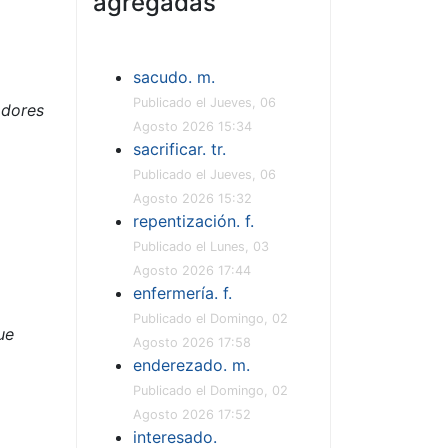
agregadas
sacudo. m.
Publicado el Jueves, 06
adores
Agosto 2026 15:34
sacrificar. tr.
Publicado el Jueves, 06
Agosto 2026 15:32
repentización. f.
Publicado el Lunes, 03
Agosto 2026 17:44
enfermería. f.
Publicado el Domingo, 02
ue
Agosto 2026 17:58
enderezado. m.
Publicado el Domingo, 02
Agosto 2026 17:52
interesado.