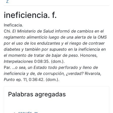
Z
ineficiencia. f.
Ineficacia.
Chi.
El Ministerio de Salud informó de cambios en el
reglamento alimenticio luego de una alerta de la OMS
por el uso de los endulzantes y el riesgo de contraer
diabetes y también por supuesto en la ineficiencia en
el momento de tratar de bajar de peso.
Honores,
Interpelaciones
0:08:35. (dom.).
Par.
...o sea, un Estado todo perforado y lleno de
ineficiencia y de, de corrupción, ¿verdad?
Rivarola,
Punto
ep. 11, 0:36:42. (dom.).
Palabras agregadas
sacudo. m.