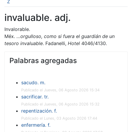
Z
invaluable. adj.
Invalorable.
Méx.
…orgulloso, como si fuera el guardián de un
tesoro invaluable
. Fadanelli,
Hotel
4046/4130.
Palabras agregadas
sacudo. m.
Publicado el Jueves, 06 Agosto 2026 15:34
sacrificar. tr.
Publicado el Jueves, 06 Agosto 2026 15:32
repentización. f.
Publicado el Lunes, 03 Agosto 2026 17:44
enfermería. f.