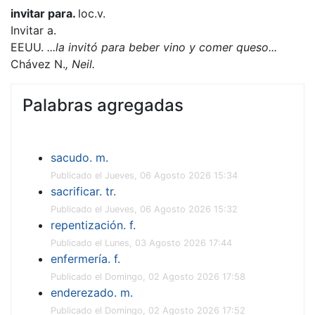
invitar para.
loc.v.
Invitar a.
EEUU.
...
la invitó para beber vino y comer queso...
Chávez N.
,
Neil
.
Palabras agregadas
sacudo. m.
Publicado el Jueves, 06 Agosto 2026 15:34
sacrificar. tr.
Publicado el Jueves, 06 Agosto 2026 15:32
repentización. f.
Publicado el Lunes, 03 Agosto 2026 17:44
enfermería. f.
Publicado el Domingo, 02 Agosto 2026 17:58
enderezado. m.
Publicado el Domingo, 02 Agosto 2026 17:52