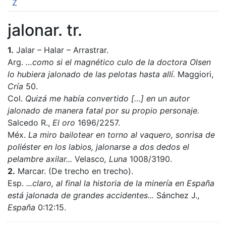
Z
jalonar. tr.
1.
Jalar – Halar – Arrastrar.
Arg.
…como si el magnético culo de la doctora Olsen
lo hubiera jalonado de las pelotas hasta allí.
Maggiori,
Cría
50.
Col.
Quizá me había convertido […] en un autor
jalonado de manera fatal por su propio personaje.
Salcedo R.,
El oro
1696/2257.
Méx.
La miro bailotear en torno al vaquero, sonrisa de
poliéster en los labios, jalonarse a dos dedos el
pelambre axilar...
Velasco
, Luna
1008/3190.
2.
Marcar. (De trecho en trecho).
Esp.
...claro, al final la historia de la minería en España
está jalonada de grandes accidentes...
Sánchez J.,
España
0:12:15.