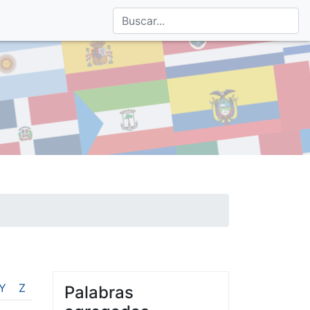
Y
Z
Palabras