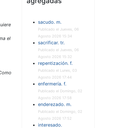
agregadas
sacudo. m.
uiere
Publicado el Jueves, 06
Agosto 2026 15:34
ma el
sacrificar. tr.
Publicado el Jueves, 06
Agosto 2026 15:32
repentización. f.
Publicado el Lunes, 03
Como
Agosto 2026 17:44
enfermería. f.
Publicado el Domingo, 02
Agosto 2026 17:58
enderezado. m.
Publicado el Domingo, 02
Agosto 2026 17:52
interesado.