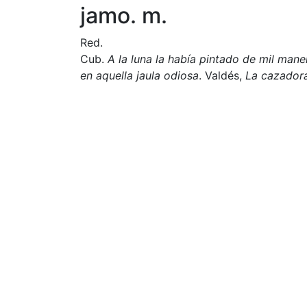
jamo. m.
Red.
Cub.
A la luna la había pintado de mil man
en aquella jaula odiosa
. Valdés,
La cazador