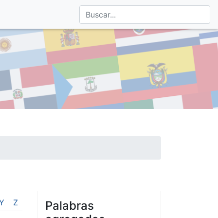
Y
Z
Palabras