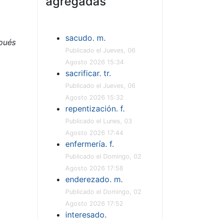
agregadas
sacudo. m.
spués
Publicado el Jueves, 06
Agosto 2026 15:34
sacrificar. tr.
Publicado el Jueves, 06
Agosto 2026 15:32
repentización. f.
Publicado el Lunes, 03
Agosto 2026 17:44
enfermería. f.
Publicado el Domingo, 02
Agosto 2026 17:58
enderezado. m.
Publicado el Domingo, 02
Agosto 2026 17:52
interesado.