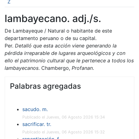
Z
lambayecano. adj./s.
De Lambayeque / Natural o habitante de este
departamento peruano o de su capital.
Per.
Detalló que esta acción viene generando la
pérdida irreparable de lugares arqueológicos y con
ello el patrimonio cultural que le pertenece a todos los
lambayecanos
. Chambergo,
Profanan
.
Palabras agregadas
sacudo. m.
Publicado el Jueves, 06 Agosto 2026 15:34
sacrificar. tr.
Publicado el Jueves, 06 Agosto 2026 15:32
repentización. f.