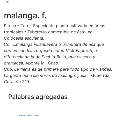
Z
malanga. f.
Pituca – Taro . Especie de planta cultivada en áreas
tropicales / Túberculo comestible de ésta. nc.
Colocasia esculenta.
Col. .
..malanga villanuevera o urumitera de esa que
con un candelazo queda como Vick Vaporub, a
diferencia de la de Pueblo Bello, que es seca y
granulosa.
Aponte M.,
Chao.
Cub.
La tierra es de primera para todo tipo de viandas.
La gente tiene siembras de malanga, yuca…
Gutiérrez,
Corazón
219.
Palabras agregadas
sacudo. m.