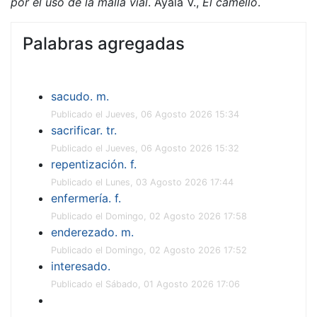
por el uso de la malla vial
. Ayala V.,
El camello
.
Palabras agregadas
sacudo. m.
Publicado el Jueves, 06 Agosto 2026 15:34
sacrificar. tr.
Publicado el Jueves, 06 Agosto 2026 15:32
repentización. f.
Publicado el Lunes, 03 Agosto 2026 17:44
enfermería. f.
Publicado el Domingo, 02 Agosto 2026 17:58
enderezado. m.
Publicado el Domingo, 02 Agosto 2026 17:52
interesado.
Publicado el Sábado, 01 Agosto 2026 17:06