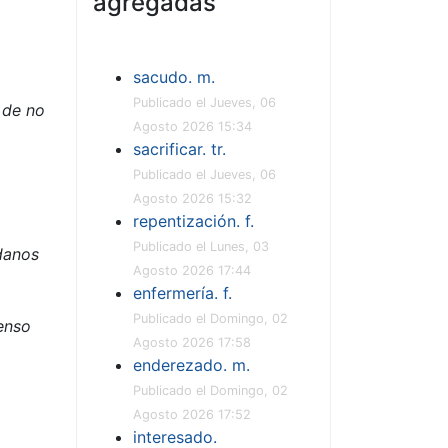
agregadas
sacudo. m.
Publicado el Jueves, 06
 de no
Agosto 2026 15:34
sacrificar. tr.
Publicado el Jueves, 06
Agosto 2026 15:32
repentización. f.
Publicado el Lunes, 03
adanos
Agosto 2026 17:44
enfermería. f.
Publicado el Domingo, 02
ienso
Agosto 2026 17:58
enderezado. m.
Publicado el Domingo, 02
Agosto 2026 17:52
interesado.