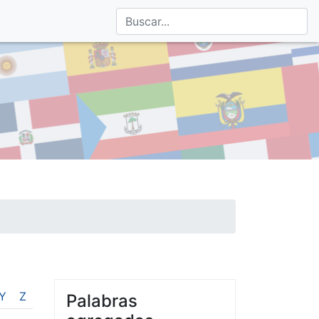
Y
Z
Palabras