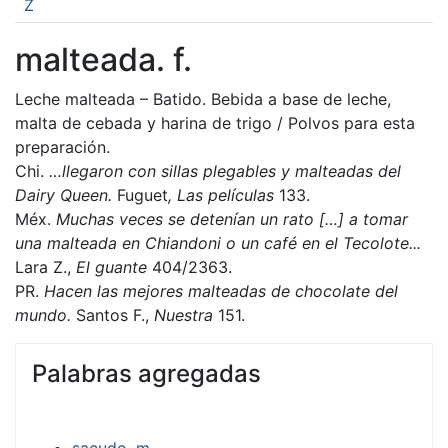
Z
malteada. f.
Leche malteada – Batido. Bebida a base de leche,
malta de cebada y harina de trigo / Polvos para esta
preparación.
Chi.
…llegaron con sillas plegables y malteadas del
Dairy Queen.
Fuguet
, Las películas
133.
Méx.
Muchas veces se detenían un rato […] a tomar
una malteada en Chiandoni o un café en el Tecolote...
Lara Z.,
El guante
404/2363.
PR.
Hacen las mejores malteadas de chocolate del
mundo.
Santos F.,
Nuestra
151.
Palabras agregadas
sacudo. m.