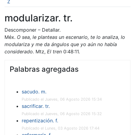
Z
modularizar. tr.
Descomponer – Detallar.
Méx.
O sea, le planteas un escenario, te lo analiza, lo
modulariza y me da ángulos que yo aún no había
considerado.
Mtz,
El tren
0:48:11.
Palabras agregadas
sacudo. m.
Publicado el Jueves, 06 Agosto 2026 15:34
sacrificar. tr.
Publicado el Jueves, 06 Agosto 2026 15:32
repentización. f.
Publicado el Lunes, 03 Agosto 2026 17:44
enfermería. f.