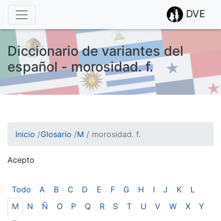
DVE
Diccionario de variantes del
español - morosidad. f.
Inicio
/
Glosario
/
M
/
morosidad. f.
Acepto
¡Atención! Este sitio usa cookies.
Esto nos ayuda a recolectar estadísticas de las visitas.
Todo
A
B
C
D
E
F
G
H
I
J
K
L
M
N
Ñ
O
P
Q
R
S
T
U
V
W
X
Y