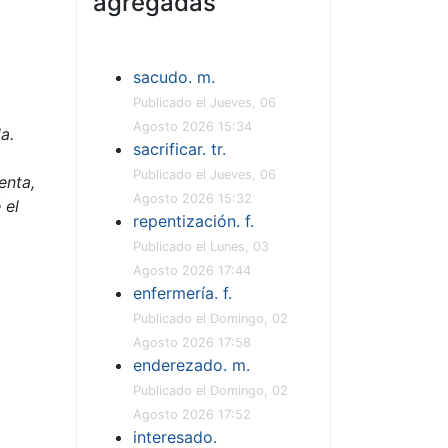
agregadas
sacudo. m.
Publicado el Jueves, 06
Agosto 2026 15:34
a.
sacrificar. tr.
Publicado el Jueves, 06
enta,
Agosto 2026 15:32
 el
repentización. f.
Publicado el Lunes, 03
Agosto 2026 17:44
enfermería. f.
Publicado el Domingo, 02
Agosto 2026 17:58
enderezado. m.
Publicado el Domingo, 02
Agosto 2026 17:52
interesado.