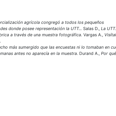
rcialización agrícola congregó a todos los pequeños
ades donde posee representación la UTT...
Salas D.,
La UTT.
brica a través de una muestra fotográfica.
Vargas A.,
Visítal
.
ho más sumergido que las encuestas ni lo tomaban en cu
emanas antes no aparecía en la muestra.
Durand A.,
Por qué