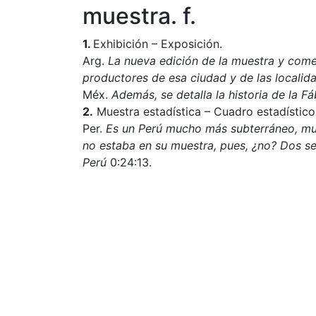
muestra. f.
1.
Exhibición – Exposición.
Arg.
La nueva edición de la muestra y come
productores de esa ciudad y de las localid
Méx.
Además, se detalla la historia de la Fá
2.
Muestra estadística – Cuadro estadístico
Per.
Es un Perú mucho más subterráneo, muc
no estaba en su muestra, pues, ¿no? Dos s
Perú
0:24:13.