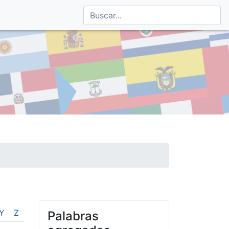
Y
Z
Palabras