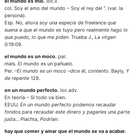
el mundo es mío.
loc.v.
col. Soy el amo del mundo – Soy el rey del ‘’. (var. la
persona).
Esp.
No, ahora soy una especie de freelance que
suena a que el mundo es tuyo pero realmente hago lo
que puedo, lo que me piden.
Trueba J.,
La virgen
0:19:09.
el mundo es un moco.
par.
mals. El mundo es un pañuelo.
Per.
–El mundo es un moco –dice él, contento
. Bayly,
Y
de repente
128.
en un mundo perfecto.
loc.adv.
En teoría – Si todo va bien.
EEUU.
En un mundo perfecto podemos recaudar
fondos para recaudar este dinero y pagarles una parte
justa...
Plachta,
Podrían.
hay que comer y amar que el mundo se va a acabar.