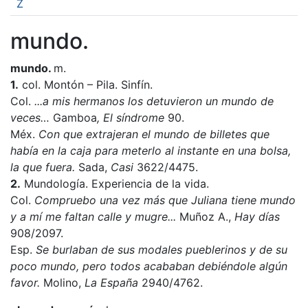
Z
mundo.
mundo.
m.
1.
col. Montón – Pila. Sinfín.
Col.
...a mis hermanos los detuvieron un mundo de
veces…
Gamboa
, El síndrome
90.
Méx.
Con que extrajeran el mundo de billetes que
había en la caja para meterlo al instante en una bolsa,
la que fuera.
Sada,
Casi
3622/4475.
2.
Mundología. Experiencia de la vida.
Col.
Compruebo una vez más que Juliana tiene mundo
y a mí
me
faltan calle y mugre...
Muñoz A.,
Hay días
908/2097.
Esp.
Se burlaban de sus modales pueblerinos y de su
poco mundo, pero todos acababan debiéndole algún
favor.
Molino,
La España
2940/4762.