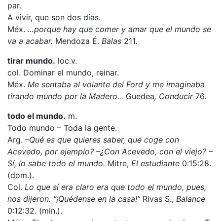
par.
A vivir, que son dos días.
Méx.
…porque hay que comer y amar que el mundo se
va a acabar.
Mendoza É.
Balas
211.
tirar mundo.
loc.v.
col. Dominar el mundo, reinar.
Méx.
Me sentaba al volante del Ford y me imaginaba
tirando mundo por la Madero...
Guedea
, Conducir
76.
todo el mundo.
m.
Todo mundo – Toda la gente.
Arg.
–Qué es que quieres saber, que coge con
Acevedo, por ejemplo? –¿Con Acevedo, con el viejo? –
Sí, lo sabe todo el mundo.
Mitre,
El estudiante
0:15:28.
(dom.).
Col.
Lo que sí era claro era que todo el mundo, pues,
nos dijeron. “¡Quédense en la casa!”
Rivas S.,
Balance
0:12:32. (min.).