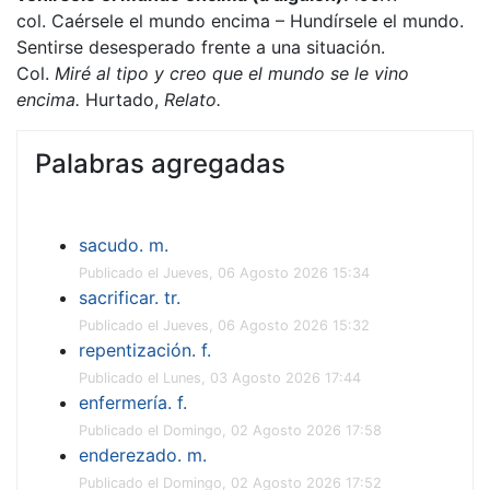
col. Caérsele el mundo encima – Hundírsele el mundo.
Sentirse desesperado frente a una situación.
Col.
Miré al tipo y creo que el mundo se le vino
encima.
Hurtado,
Relato.
Palabras agregadas
sacudo. m.
Publicado el Jueves, 06 Agosto 2026 15:34
sacrificar. tr.
Publicado el Jueves, 06 Agosto 2026 15:32
repentización. f.
Publicado el Lunes, 03 Agosto 2026 17:44
enfermería. f.
Publicado el Domingo, 02 Agosto 2026 17:58
enderezado. m.
Publicado el Domingo, 02 Agosto 2026 17:52