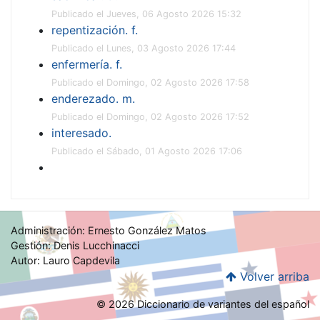
Publicado el Jueves, 06 Agosto 2026 15:32
repentización. f.
Publicado el Lunes, 03 Agosto 2026 17:44
enfermería. f.
Publicado el Domingo, 02 Agosto 2026 17:58
enderezado. m.
Publicado el Domingo, 02 Agosto 2026 17:52
interesado.
Publicado el Sábado, 01 Agosto 2026 17:06
Administración: Ernesto González Matos
Gestión: Denis Lucchinacci
Autor: Lauro Capdevila
Volver arriba
© 2026 Diccionario de variantes del español