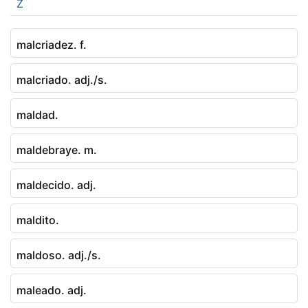
Z
malcriadez. f.
malcriado. adj./s.
maldad.
maldebraye. m.
maldecido. adj.
maldito.
maldoso. adj./s.
maleado. adj.