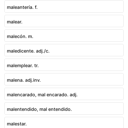
maleantería. f.
malear.
malecón. m.
maledicente. adj./c.
malemplear. tr.
malena. adj.inv.
malencarado, mal encarado. adj.
malentendido, mal entendido.
malestar.