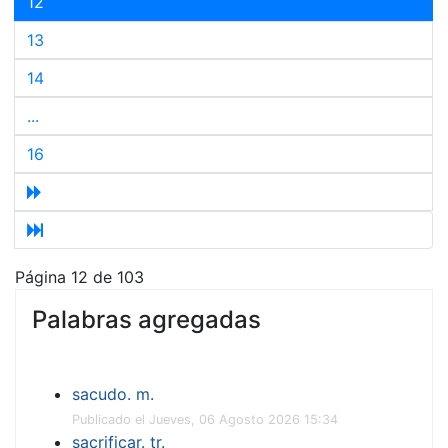
12
13
14
...
16
Página 12 de 103
Palabras agregadas
sacudo. m.
Publicado el Jueves, 06 Agosto 2026 15:34
sacrificar. tr.