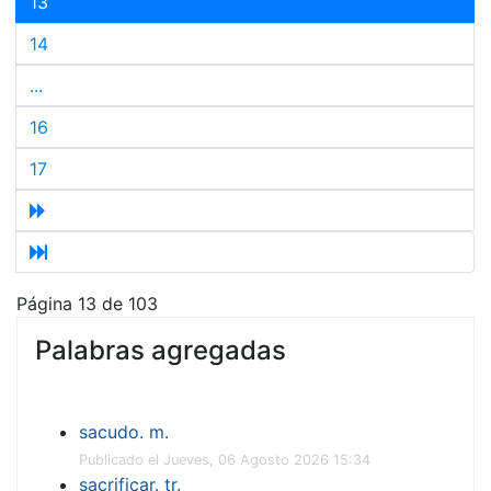
13
14
...
16
17
Página 13 de 103
Palabras agregadas
sacudo. m.
Publicado el Jueves, 06 Agosto 2026 15:34
sacrificar. tr.