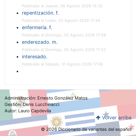
Publicado el Jueves, 06 Agosto 2026 15:32
repentización. f.
Publicado el Lunes, 03 Agosto 2026 17:44
enfermería. f.
Publicado el Domingo, 02 Agosto 2026 17:58
enderezado. m.
Publicado el Domingo, 02 Agosto 2026 17:52
interesado.
Publicado el Sábado, 01 Agosto 2026 17:06
Administración: Ernesto González Matos
Gestión: Denis Lucchinacci
Autor: Lauro Capdevila
Volver arriba
© 2026 Diccionario de variantes del español