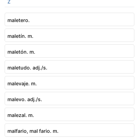
Z
maletero.
maletín. m.
maletón. m.
maletudo. adj./s.
malevaje. m.
malevo. adj./s.
malezal. m.
malfario, mal fario. m.