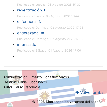
Publicado el Jueves, 06 Agosto 2026 15:32
repentización. f.
Publicado el Lunes, 03 Agosto 2026 17:44
enfermería. f.
Publicado el Domingo, 02 Agosto 2026 17:58
enderezado. m.
Publicado el Domingo, 02 Agosto 2026 17:52
interesado.
Publicado el Sábado, 01 Agosto 2026 17:06
Administración: Ernesto González Matos
Gestión: Denis Lucchinacci
Autor: Lauro Capdevila
Volver arriba
© 2026 Diccionario de variantes del español