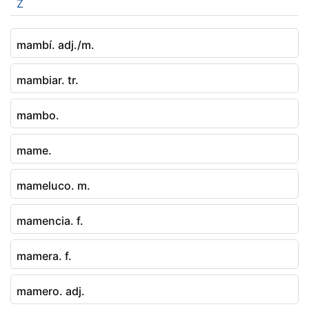
Z
mambí. adj./m.
mambiar. tr.
mambo.
mame.
mameluco. m.
mamencia. f.
mamera. f.
mamero. adj.