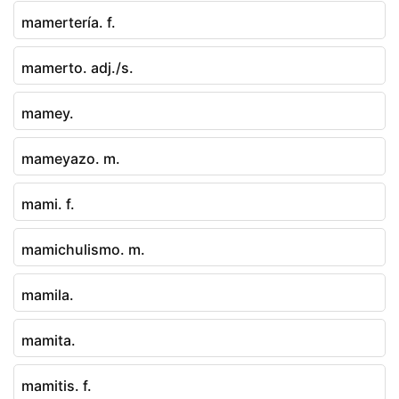
mamertería. f.
mamerto. adj./s.
mamey.
mameyazo. m.
mami. f.
mamichulismo. m.
mamila.
mamita.
mamitis. f.