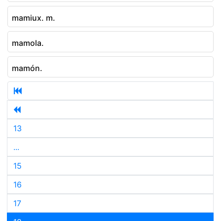
mamiux. m.
mamola.
mamón.
13
...
15
16
17