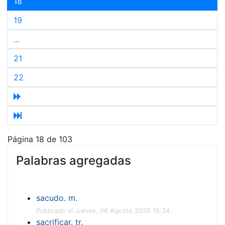
18
19
...
21
22
Página 18 de 103
Palabras agregadas
sacudo. m.
Publicado el Jueves, 06 Agosto 2026 15:34
sacrificar. tr.