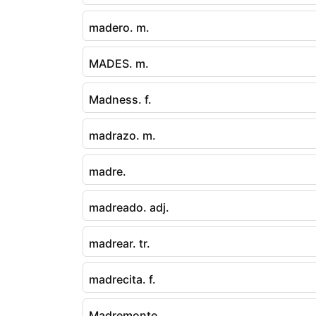
madero. m.
MADES. m.
Madness. f.
madrazo. m.
madre.
madreado. adj.
madrear. tr.
madrecita. f.
Madremonte.