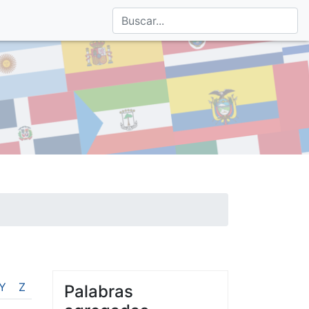
Y
Z
Palabras