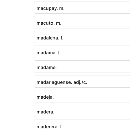
macupay. m.
macuto. m.
madalena. f.
madama. f.
madame.
madariaguense. adj./c.
madeja.
madera.
maderera. f.