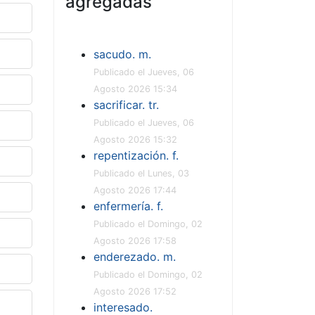
agregadas
sacudo. m.
Publicado el Jueves, 06
Agosto 2026 15:34
sacrificar. tr.
Publicado el Jueves, 06
Agosto 2026 15:32
repentización. f.
Publicado el Lunes, 03
Agosto 2026 17:44
enfermería. f.
Publicado el Domingo, 02
Agosto 2026 17:58
enderezado. m.
Publicado el Domingo, 02
Agosto 2026 17:52
interesado.