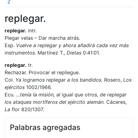
Z
replegar.
replegar.
intr.
Plegar velas – Dar marcha atrás.
Esp.
Vuelve a replegar y ahora añadirá cada vez más
instrumentos.
Martínez T.,
Dietas
0:41:01.
replegar.
tr.
Rechazar. Provocar el repliegue.
Col.
Ya logramos replegar a los bandidos.
Rosero,
Los
ejércitos
1002/1966.
Ecu.
…tenía la misión, al igual que otros, de replegar
los ataques mortíferos del ejército alemán.
Cáceres,
La flor
820/1307.
Palabras agregadas