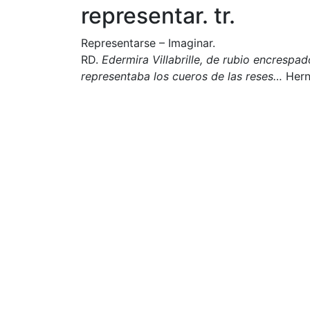
representar. tr.
Representarse – Imaginar.
RD.
Edermira Villabrille, de rubio encrespa
representaba los cueros de las reses…
Hern