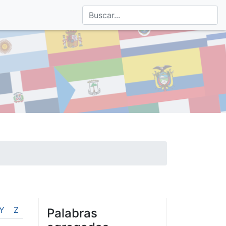
Y
Z
Palabras