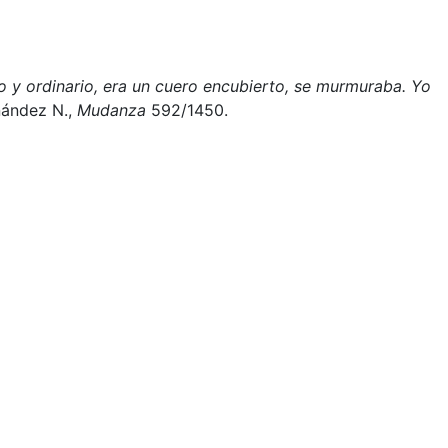
do y ordinario, era un cuero encubierto, se murmuraba. Yo
ández N.,
Mudanza
592/1450.