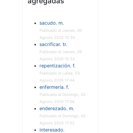
agregadas
sacudo. m.
Publicado el Jueves, 06
Agosto 2026 15:34
sacrificar. tr.
Publicado el Jueves, 06
Agosto 2026 15:32
repentización. f.
Publicado el Lunes, 03
Agosto 2026 17:44
enfermería. f.
Publicado el Domingo, 02
Agosto 2026 17:58
enderezado. m.
Publicado el Domingo, 02
Agosto 2026 17:52
interesado.