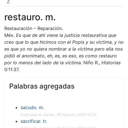
Z
restauro. m.
Restauración – Reparación.
Méx.
Es que de ahí viene la justicia restaurativa que
creo que lo que hicimos con el Popis y su víctima, y no
es que yo no quiera nombrar a la víctima pero ella nos
pidió el anonimato, eh, es, es eso, es como restauro
por lo menos del lado de la víctima.
Niño R.,
Historias
0:11:37.
Palabras agregadas
sacudo. m.
Publicado el Jueves, 06 Agosto 2026 15:34
sacrificar. tr.