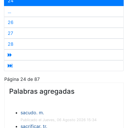
24
...
26
27
28
Página 24 de 87
Palabras agregadas
sacudo. m.
Publicado el Jueves, 06 Agosto 2026 15:34
sacrificar. tr.