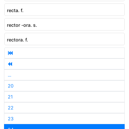
recta. f.
rector -ora. s.
rectora. f.
...
20
21
22
23