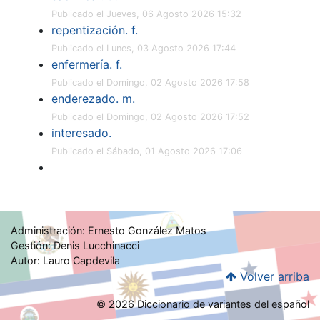
Publicado el Jueves, 06 Agosto 2026 15:32
repentización. f.
Publicado el Lunes, 03 Agosto 2026 17:44
enfermería. f.
Publicado el Domingo, 02 Agosto 2026 17:58
enderezado. m.
Publicado el Domingo, 02 Agosto 2026 17:52
interesado.
Publicado el Sábado, 01 Agosto 2026 17:06
Administración: Ernesto González Matos
Gestión: Denis Lucchinacci
Autor: Lauro Capdevila
Volver arriba
© 2026 Diccionario de variantes del español