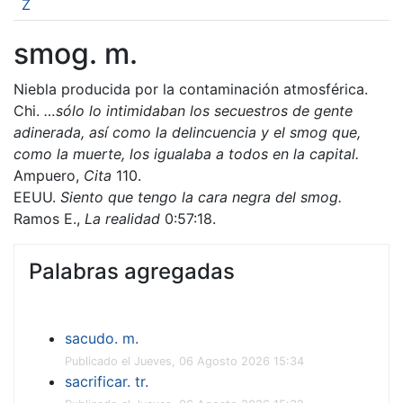
Z
smog. m.
Niebla producida por la contaminación atmosférica.
Chi.
…sólo lo intimidaban los secuestros de gente
adinerada, así como la delincuencia y el smog que,
como la muerte, los igualaba a todos en la capital.
Ampuero,
Cita
110.
EEUU.
Siento que tengo la cara negra del smog.
Ramos E.,
La realidad
0:57:18.
Palabras agregadas
sacudo. m.
Publicado el Jueves, 06 Agosto 2026 15:34
sacrificar. tr.