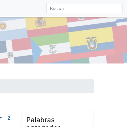
Y
Z
Palabras