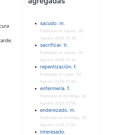
agregadas
sacudo. m.
cura
Publicado el Jueves, 06
Agosto 2026 15:34
tarde.
sacrificar. tr.
Publicado el Jueves, 06
Agosto 2026 15:32
repentización. f.
Publicado el Lunes, 03
Agosto 2026 17:44
enfermería. f.
Publicado el Domingo, 02
Agosto 2026 17:58
enderezado. m.
Publicado el Domingo, 02
Agosto 2026 17:52
interesado.