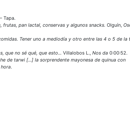
– Tapa.
frutas, pan lactal, conservas y algunos snacks.
Olguín,
Os
omidas. Tener uno a mediodía y otro entre las 4 o 5 de la 
s, que no sé qué, que esto...
Villalobos L.,
Nos da
0:00:52.
he de tarwi [...] la sorprendente mayonesa de quinua con
 hora
.