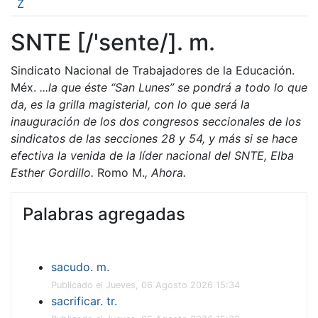
Z
SNTE [/'sente/]. m.
Sindicato Nacional de Trabajadores de la Educación.
Méx.
...la que éste “San Lunes” se pondrá a todo lo que
da, es la grilla magisterial, con lo que será la
inauguración de los dos congresos seccionales de los
sindicatos de las secciones 28 y 54, y más si se hace
efectiva la venida de la líder nacional del SNTE, Elba
Esther Gordillo.
Romo M.
, Ahora.
Palabras agregadas
sacudo. m.
Publicado el Jueves, 06 Agosto 2026 15:34
sacrificar. tr.