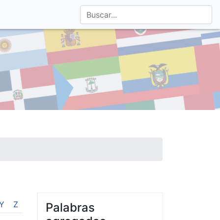
Y
Z
Palabras