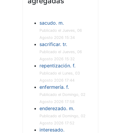
agregadas
sacudo. m.
Publicado el Jueves, 06
Agosto 2026 15:34
sacrificar. tr.
Publicado el Jueves, 06
Agosto 2026 15:32
repentización. f.
Publicado el Lunes, 03
Agosto 2026 17:44
enfermería. f.
Publicado el Domingo, 02
Agosto 2026 17:58
enderezado. m.
Publicado el Domingo, 02
Agosto 2026 17:52
interesado.