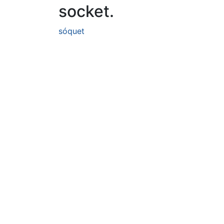
socket.
sóquet