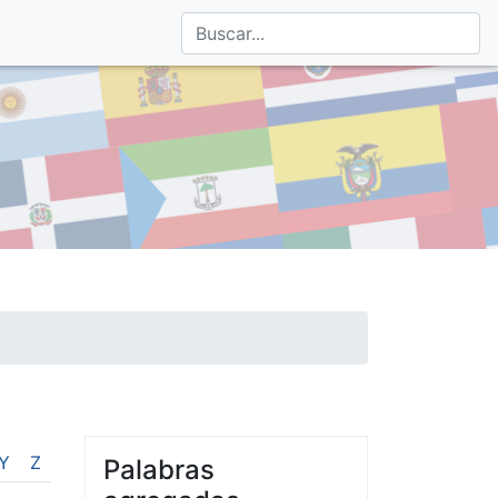
Y
Z
Palabras