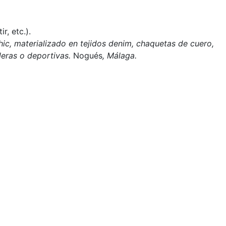
r, etc.).
chic, materializado en tejidos denim, chaquetas de cuero,
leras o deportivas.
Nogués
, Málaga.