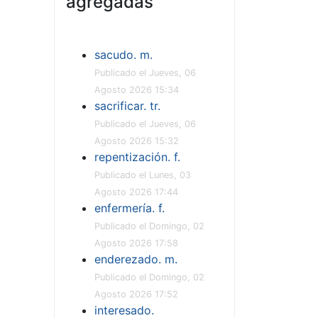
agregadas
sacudo. m.
Publicado el Jueves, 06
Agosto 2026 15:34
sacrificar. tr.
Publicado el Jueves, 06
Agosto 2026 15:32
repentización. f.
Publicado el Lunes, 03
Agosto 2026 17:44
enfermería. f.
Publicado el Domingo, 02
Agosto 2026 17:58
enderezado. m.
Publicado el Domingo, 02
Agosto 2026 17:52
interesado.