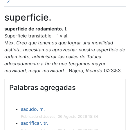
Z
superficie.
superficie de rodamiento.
f.
Superficie transitable – ‘’ vial.
Méx.
Creo que tenemos que lograr una movilidad
distinta, necesitamos aprovechar nuestra superficie de
rodamiento, administrar las calles de Toluca
adecuadamente a fin de que tengamos mayor
movilidad, mejor movilidad...
Nájera,
Ricardo
0:23:53.
Palabras agregadas
sacudo. m.
Publicado el Jueves, 06 Agosto 2026 15:34
sacrificar. tr.