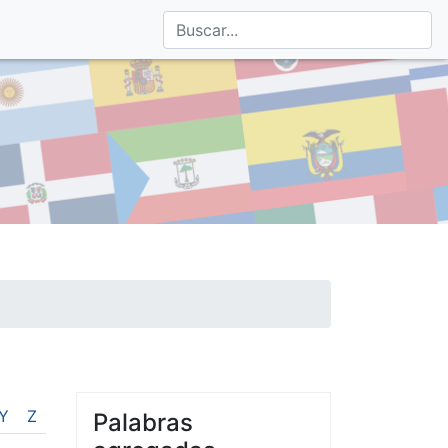
Y
Z
Palabras