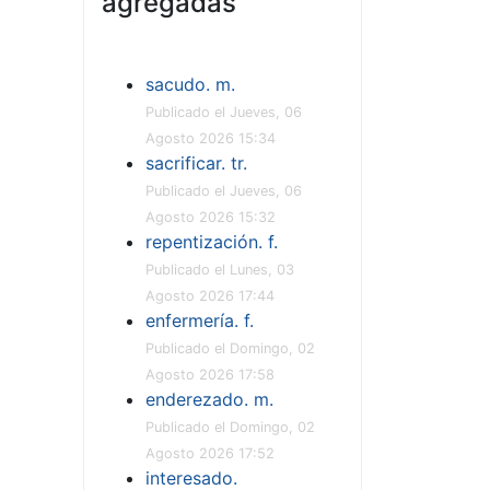
agregadas
sacudo. m.
Publicado el Jueves, 06
Agosto 2026 15:34
sacrificar. tr.
Publicado el Jueves, 06
Agosto 2026 15:32
repentización. f.
Publicado el Lunes, 03
Agosto 2026 17:44
enfermería. f.
Publicado el Domingo, 02
Agosto 2026 17:58
enderezado. m.
Publicado el Domingo, 02
Agosto 2026 17:52
interesado.