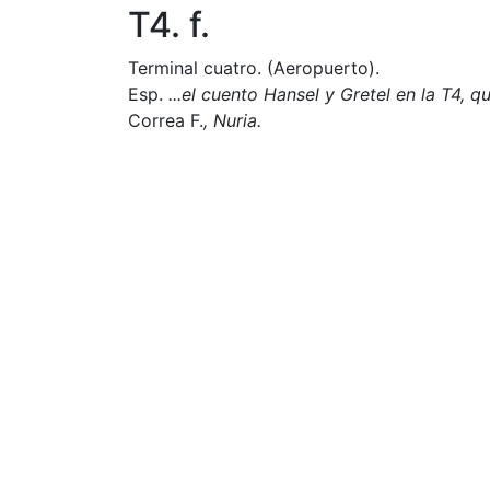
T4. f.
Terminal cuatro. (Aeropuerto).
Esp.
...el cuento
Hansel y Gretel en la T4
,
qu
Correa F.
, Nuria.