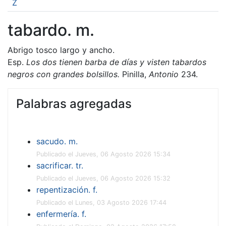
Z
tabardo. m.
Abrigo tosco largo y ancho.
Esp.
Los dos tienen barba de días y visten tabardos
negros con grandes bolsillos.
Pinilla,
Antonio
234.
Palabras agregadas
sacudo. m.
Publicado el Jueves, 06 Agosto 2026 15:34
sacrificar. tr.
Publicado el Jueves, 06 Agosto 2026 15:32
repentización. f.
Publicado el Lunes, 03 Agosto 2026 17:44
enfermería. f.