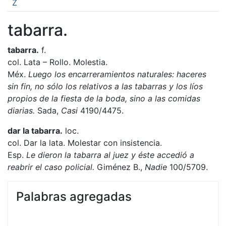
Z
tabarra.
tabarra.
f.
col. Lata – Rollo. Molestia.
Méx.
Luego los encarreramientos naturales: haceres
sin fin, no sólo los relativos a las tabarras y los líos
propios de la fiesta de la boda, sino a las comidas
diarias.
Sada,
Casi
4190/4475.
dar la tabarra.
loc.
col. Dar la lata. Molestar con insistencia.
Esp.
Le dieron la tabarra al juez y éste accedió a
reabrir el caso policial.
Giménez B.,
Nadie
100/5709.
Palabras agregadas