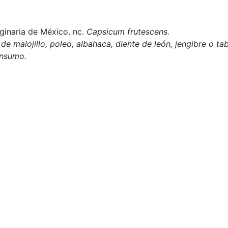
ginaria de México. nc.
Capsicum frutescens.
e malojillo, poleo, albahaca, diente de león, jengibre o ta
onsumo.