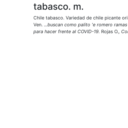
tabasco. m.
Chile tabasco. Variedad de chile picante ori
Ven.
...buscan como palito 'e romero ramas d
para hacer frente al COVID-19.
Rojas O.
, C