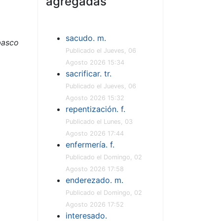
agregadas
sacudo. m.
basco
Publicado el Jueves, 06
Agosto 2026 15:34
sacrificar. tr.
Publicado el Jueves, 06
Agosto 2026 15:32
repentización. f.
Publicado el Lunes, 03
Agosto 2026 17:44
enfermería. f.
Publicado el Domingo, 02
Agosto 2026 17:58
enderezado. m.
Publicado el Domingo, 02
Agosto 2026 17:52
interesado.