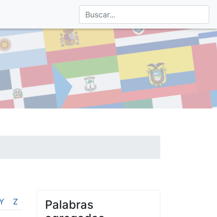
Y
Z
Palabras