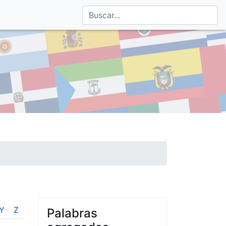
Y
Z
Palabras