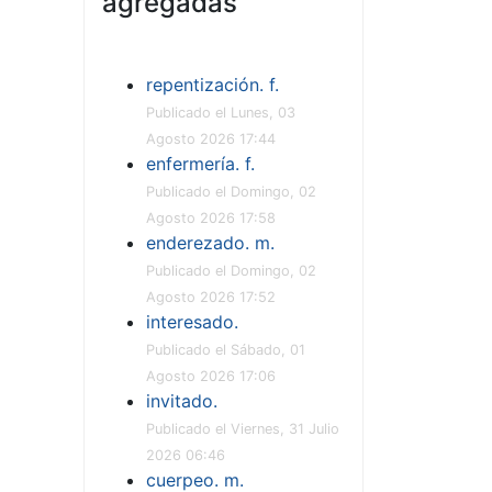
agregadas
repentización. f.
Publicado el Lunes, 03
Agosto 2026 17:44
enfermería. f.
Publicado el Domingo, 02
Agosto 2026 17:58
enderezado. m.
Publicado el Domingo, 02
Agosto 2026 17:52
interesado.
Publicado el Sábado, 01
Agosto 2026 17:06
invitado.
Publicado el Viernes, 31 Julio
2026 06:46
cuerpeo. m.