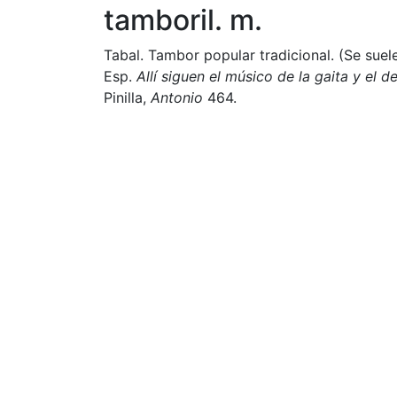
tamboril. m.
Tabal. Tambor popular tradicional. (Se suel
Esp.
Allí siguen el músico de la gaita y el 
Pinilla,
Antonio
464.