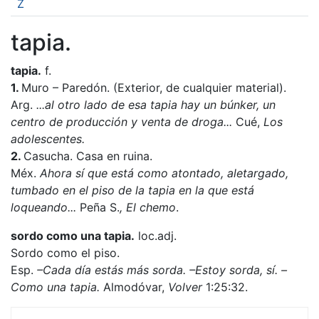
Z
tapia.
tapia.
f.
1.
Muro – Paredón. (Exterior, de cualquier material).
Arg.
...al otro lado de esa tapia hay un búnker, un
centro de producción y venta de droga...
Cué,
Los
adolescentes.
2.
Casucha. Casa en ruina.
Méx.
Ahora sí que está como atontado, aletargado,
tumbado en el piso de la tapia en la que está
loqueando...
Peña S.
, El chemo
.
sordo como una tapia.
loc.adj.
Sordo como el piso.
Esp.
–Cada día estás más sorda. –Estoy sorda, sí. –
Como una tapia.
Almodóvar,
Volver
1:25:32.