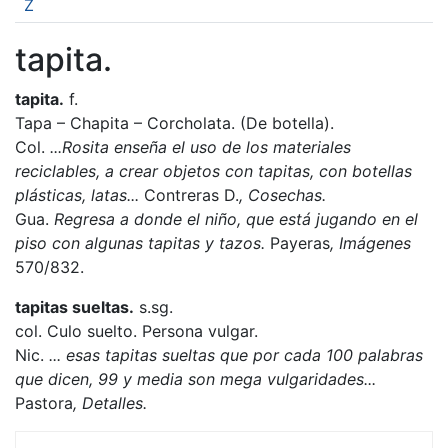
Z
tapita.
tapita.
f.
Tapa – Chapita – Corcholata. (De botella).
Col.
...Rosita enseña el uso de los materiales
reciclables, a crear objetos con tapitas, con botellas
plásticas, latas...
Contreras D.
, Cosechas.
Gua.
Regresa a donde el niño, que está jugando en el
piso con algunas tapitas y tazos.
Payeras
, Imágenes
570/832.
tapitas sueltas.
s.sg.
col. Culo suelto. Persona vulgar.
Nic.
... esas tapitas sueltas que por cada 100 palabras
que dicen, 99 y media son mega vulgaridades...
Pastora
, Detalles.