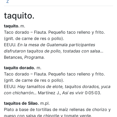
Z
taquito.
taquito.
m.
Taco dorado – Flauta. Pequeño taco relleno y frito.
(gnlt. de carne de res o pollo).
EEUU.
En la mesa de Guatemala participantes
disfrutaron taquitos de pollo, tostadas con salsa…
Betances,
Programa.
taquito dorado.
m.
Taco dorado – Flauta. Pequeño taco relleno y frito.
(gnlt. de carne de res o pollo).
EEUU.
Hay tamalitos de elote, taquitos dorados, yuca
con chicharrón...
Martínez J.,
Así es vivir
0:05:03.
taquitos de Silao.
m.pl.
Plato a base de tortillas de maíz rellenas de chorizo y
queso con salsa de chipotle y tomate verde.