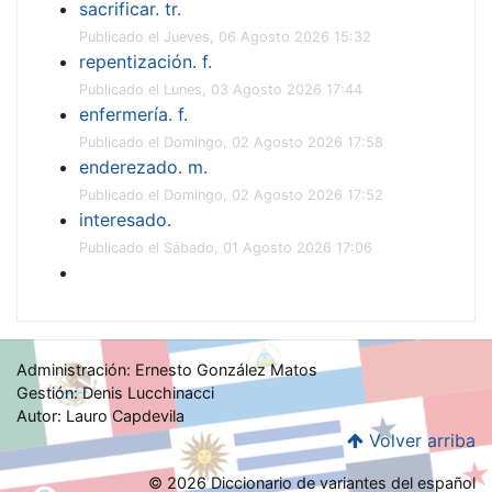
sacrificar. tr.
Publicado el Jueves, 06 Agosto 2026 15:32
repentización. f.
Publicado el Lunes, 03 Agosto 2026 17:44
enfermería. f.
Publicado el Domingo, 02 Agosto 2026 17:58
enderezado. m.
Publicado el Domingo, 02 Agosto 2026 17:52
interesado.
Publicado el Sábado, 01 Agosto 2026 17:06
Administración: Ernesto González Matos
Gestión: Denis Lucchinacci
Autor: Lauro Capdevila
Volver arriba
© 2026 Diccionario de variantes del español