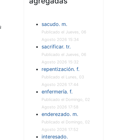
agregadas
sacudo. m.
s
Publicado el Jueves, 06
Agosto 2026 15:34
sacrificar. tr.
Publicado el Jueves, 06
Agosto 2026 15:32
repentización. f.
Publicado el Lunes, 03
Agosto 2026 17:44
enfermería. f.
Publicado el Domingo, 02
Agosto 2026 17:58
enderezado. m.
Publicado el Domingo, 02
Agosto 2026 17:52
interesado.