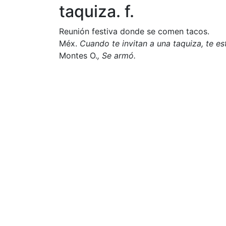
taquiza. f.
Reunión festiva donde se comen tacos.
Méx.
Cuando te invitan a una
taquiza
, te e
Montes O.
, Se armó.