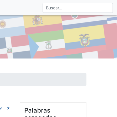
Y
Z
Palabras