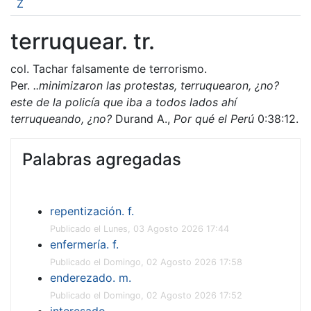
Z
terruquear. tr.
col. Tachar falsamente de terrorismo.
Per.
..minimizaron las protestas, terruquearon, ¿no?
este de la policía que iba a todos lados ahí
terruqueando, ¿no?
Durand A.,
Por qué el Perú
0:38:12.
Palabras agregadas
repentización. f.
Publicado el Lunes, 03 Agosto 2026 17:44
enfermería. f.
Publicado el Domingo, 02 Agosto 2026 17:58
enderezado. m.
Publicado el Domingo, 02 Agosto 2026 17:52
interesado.