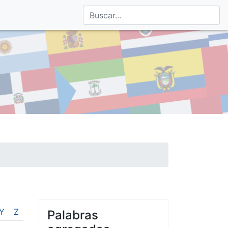
Y
Z
Palabras