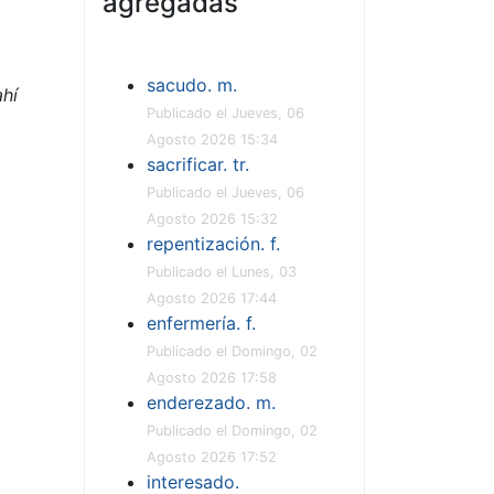
agregadas
sacudo. m.
ahí
Publicado el Jueves, 06
Agosto 2026 15:34
sacrificar. tr.
Publicado el Jueves, 06
Agosto 2026 15:32
repentización. f.
Publicado el Lunes, 03
Agosto 2026 17:44
enfermería. f.
Publicado el Domingo, 02
Agosto 2026 17:58
enderezado. m.
Publicado el Domingo, 02
Agosto 2026 17:52
interesado.