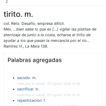
Z
tirito. m.
col. Reto. Desafío, empresa difícil.
Méx.
…bien sabe lo que es […] vigilar las pistitas de
aterrizaje de junto a la costa, echarse el tirito de
ayudar a los que pasan la mercancía por el río…
Ramírez H.,
La Mara
138.
Palabras agregadas
sacudo. m.
Publicado el Jueves, 06 Agosto 2026 15:34
sacrificar. tr.
Publicado el Jueves, 06 Agosto 2026 15:32
repentización. f.