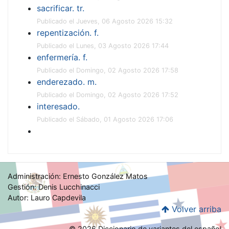
sacrificar. tr.
Publicado el Jueves, 06 Agosto 2026 15:32
repentización. f.
Publicado el Lunes, 03 Agosto 2026 17:44
enfermería. f.
Publicado el Domingo, 02 Agosto 2026 17:58
enderezado. m.
Publicado el Domingo, 02 Agosto 2026 17:52
interesado.
Publicado el Sábado, 01 Agosto 2026 17:06
Administración: Ernesto González Matos
Gestión: Denis Lucchinacci
Autor: Lauro Capdevila
Volver arriba
© 2026 Diccionario de variantes del español