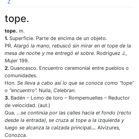
Z
tope.
tope.
m.
1.
Superficie. Parte de encima de un objeto.
PR.
Alargó la mano, rebuscó sin mirar en el tope de la
mesa de noche y me entregó el sobre.
Rodríguez J.,
Mujer
199.
2.
Guancasco. Encuentro ceremonial entre pueblos o
comunidades.
Hon.
Se lleva a cabo así lo que se conoce como “tope”
o “encuentro”.
Nuila,
Celebran.
3.
Badén – Lomo de toro – Rompemuelles – Reductor
de velocidad. (aut.)
Gua.
…se continúa por las calles hacia el fondo (recto
desde la entrada), se cruza al tope a la izquierda y
luego se alcanza la calzada principal
...
Alvizures
,
Conozca.