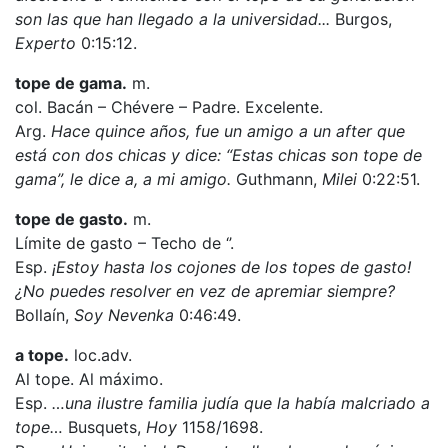
son las que han llegado a la universidad...
Burgos,
Experto
0:15:12.
tope de gama.
m.
col. Bacán – Chévere – Padre. Excelente.
Arg.
Hace quince años, fue un amigo a un after que
está con dos chicas y dice: “Estas chicas son tope de
gama”, le dice a, a mi amigo.
Guthmann,
Milei
0:22:51.
tope de gasto.
m.
Límite de gasto – Techo de ‘’.
Esp.
¡Estoy hasta los cojones de los topes de gasto!
¿No puedes resolver en vez de apremiar siempre?
Bollaín,
Soy Nevenka
0:46:49.
a tope.
loc.adv.
Al tope. Al máximo.
Esp.
…una ilustre familia judía que la había malcriado a
tope…
Busquets,
Hoy
1158/1698.