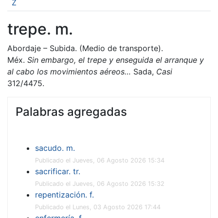
Z
trepe. m.
Abordaje – Subida. (Medio de transporte).
Méx.
Sin embargo, el trepe y enseguida el arranque y
al cabo los movimientos aéreos…
Sada,
Casi
312/4475.
Palabras agregadas
sacudo. m.
Publicado el Jueves, 06 Agosto 2026 15:34
sacrificar. tr.
Publicado el Jueves, 06 Agosto 2026 15:32
repentización. f.
Publicado el Lunes, 03 Agosto 2026 17:44
enfermería. f.