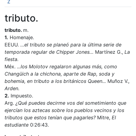
Z
tributo.
tributo.
m.
1.
Homenaje.
EEUU.
…el tributo se planeó para la última serie de
temporada regular de Chipper Jones…
Martínez G.,
La
fiesta.
Méx.
...los Molotov regalaron algunas más, como
Changüich a la chichona
, aparte de
Rap, soda y
bohemia
, en tributo a los británicos Queen...
Muñoz V.
,
Arden.
2.
Impuesto.
Arg.
¿Qué puedes decirme vos del sometimiento que
ejercían los aztecas sobre los pueblos vecinos y los
tributos que estos tenían que pagarles?
Mitre,
El
estudiante
0:26:43.