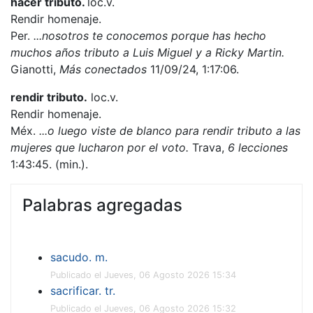
hacer tributo.
loc.v.
Rendir homenaje.
Per.
...
nosotros te conocemos porque has hecho
muchos años tributo a Luis Miguel y a Ricky Martin.
Gianotti,
Más conectados
11/09/24, 1:17:06.
rendir tributo.
loc.v.
Rendir homenaje.
Méx.
...o luego viste de blanco para rendir tributo a las
mujeres que lucharon por el voto.
Trava,
6 lecciones
1:43:45. (min.).
Palabras agregadas
sacudo. m.
Publicado el Jueves, 06 Agosto 2026 15:34
sacrificar. tr.
Publicado el Jueves, 06 Agosto 2026 15:32