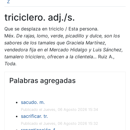
Z
triciclero. adj./s.
Que se desplaza en triciclo / Esta persona.
Méx.
De rajas, lomo, verde, picadillo y dulce, son los
sabores de los tamales que Graciela Martínez,
vendedora fija en el Mercado Hidalgo y Luis Sánchez,
tamalero triciclero, ofrecen a la clientela...
Ruiz A.,
Toda.
Palabras agregadas
sacudo. m.
Publicado el Jueves, 06 Agosto 2026 15:34
sacrificar. tr.
Publicado el Jueves, 06 Agosto 2026 15:32
repentización. f.