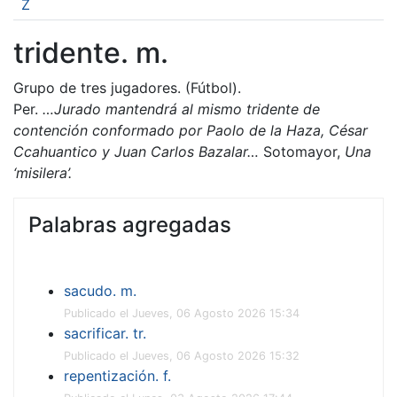
Z
tridente. m.
Grupo de tres jugadores. (Fútbol).
Per.
…Jurado mantendrá al mismo tridente de
contención conformado por Paolo de la Haza, César
Ccahuantico y Juan Carlos Bazalar…
Sotomayor,
Una
‘misilera’.
Palabras agregadas
sacudo. m.
Publicado el Jueves, 06 Agosto 2026 15:34
sacrificar. tr.
Publicado el Jueves, 06 Agosto 2026 15:32
repentización. f.