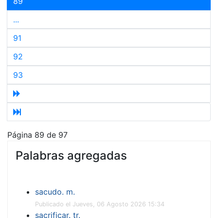
89
...
91
92
93
Página 89 de 97
Palabras agregadas
sacudo. m.
Publicado el Jueves, 06 Agosto 2026 15:34
sacrificar. tr.