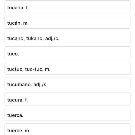
tucada. f.
tucán. m.
tucano, tukano. adj./c.
tuco.
tuctuc, tuc-tuc. m.
tucumano. adj./s.
tucura. f.
tuerca.
tuerce. m.