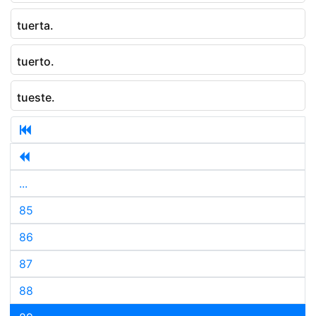
tuerta.
tuerto.
tueste.
...
85
86
87
88