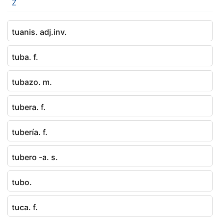
Z
tuanis. adj.inv.
tuba. f.
tubazo. m.
tubera. f.
tubería. f.
tubero -a. s.
tubo.
tuca. f.