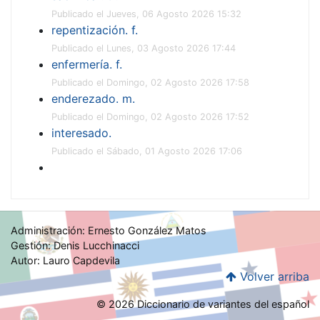
Publicado el Jueves, 06 Agosto 2026 15:32
repentización. f.
Publicado el Lunes, 03 Agosto 2026 17:44
enfermería. f.
Publicado el Domingo, 02 Agosto 2026 17:58
enderezado. m.
Publicado el Domingo, 02 Agosto 2026 17:52
interesado.
Publicado el Sábado, 01 Agosto 2026 17:06
Administración: Ernesto González Matos
Gestión: Denis Lucchinacci
Autor: Lauro Capdevila
Volver arriba
© 2026 Diccionario de variantes del español